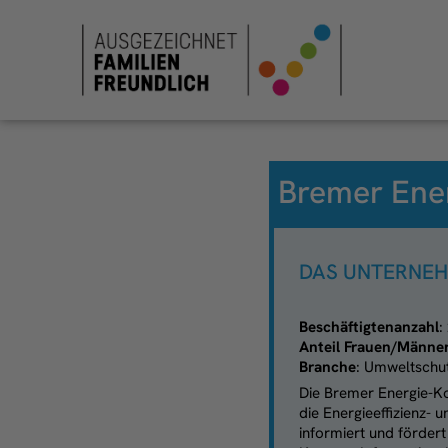
Bremer Ene
DAS UNTERNE
Beschäftigtenanzahl
:
Anteil Frauen/Männe
Branche
: Umweltschu
Die Bremer Energie-Ko
die Energieeffizienz-
informiert und förder