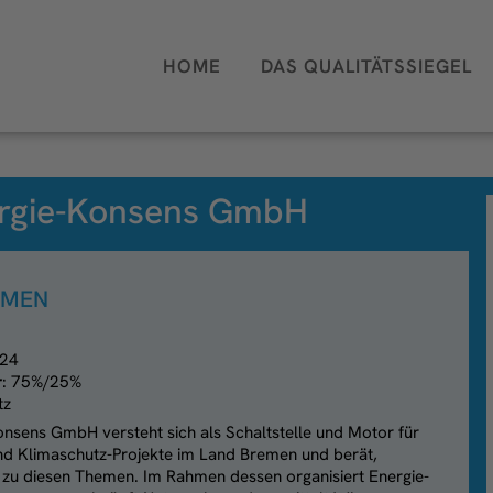
HOME
DAS QUALITÄTSSIEGEL
rgie-Konsens GmbH
HMEN
 24
r
: 75%/25%
tz
nsens GmbH versteht sich als Schaltstelle und Motor für
 und Klimaschutz-Projekte im Land Bremen und berät,
t zu diesen Themen. Im Rahmen dessen organisiert Energie-