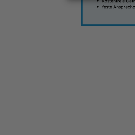
kostenfreie Get
feste Ansprechp