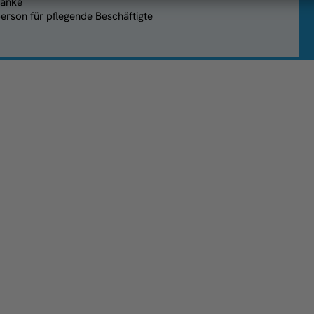
ränke
erson für pflegende Beschäftigte